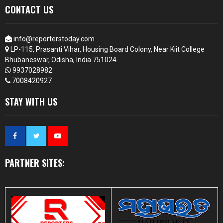
CONTACT US
info@reporterstoday.com
LP-115, Prasanti Vihar, Housing Board Colony, Near Kiit College
Bhubaneswar, Odisha, India 751024
9937028982
7008420927
STAY WITH US
PARTNER SITES: