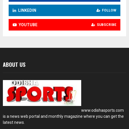
LINKEDIN
FOLLOW
YOUTUBE
SUBSCRIBE
ABOUT US
www.odishasports.com
is a news web portal and monthly magazine where you can get the
latest news.