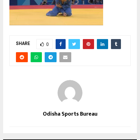
SHARE
0
Odisha Sports Bureau