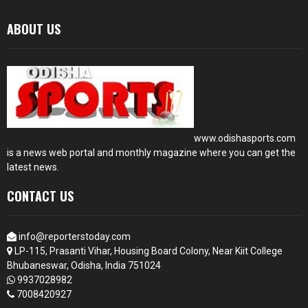
ABOUT US
www.odishasports.com
is a news web portal and monthly magazine where you can get the
latest news.
CONTACT US
info@reporterstoday.com
LP-115, Prasanti Vihar, Housing Board Colony, Near Kiit College
Bhubaneswar, Odisha, India 751024
9937028982
7008420927