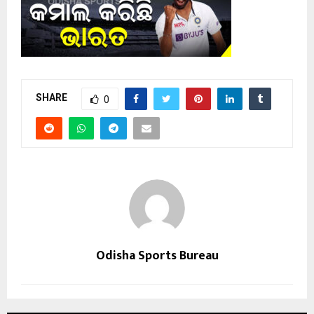
SHARE
0
Odisha Sports Bureau