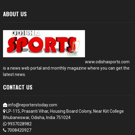
ABOUT US
www.odishasports.com
is a news web portal and monthly magazine where you can get the
latest news.
CONTACT US
info@reporterstoday.com
LP-115, Prasanti Vihar, Housing Board Colony, Near Kiit College
Bhubaneswar, Odisha, India 751024
9937028982
7008420927