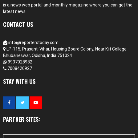
is a news web portal and monthly magazine where you can get the
latest news.
CONTACT US
info@reporterstoday.com
LP-115, Prasanti Vihar, Housing Board Colony, Near Kiit College
Bhubaneswar, Odisha, India 751024
9937028982
7008420927
STAY WITH US
PARTNER SITES: