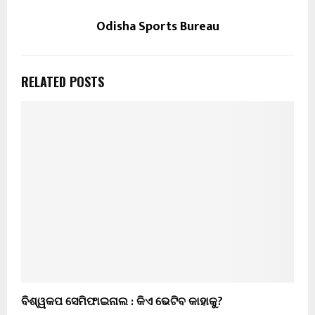
Odisha Sports Bureau
RELATED POSTS
ବିଶ୍ୱକପ ସେମିଫାଇନାଲ : କିଏ ଭେଟିବ କାହାକୁ?