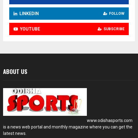
LINKEDIN
FOLLOW
YOUTUBE
SUBSCRIBE
ABOUT US
www.odishasports.com
is a news web portal and monthly magazine where you can get the
latest news.