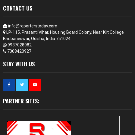
CONTACT US
info@reporterstoday.com
LP-115, Prasanti Vihar, Housing Board Colony, Near Kiit College
Bhubaneswar, Odisha, India 751024
9937028982
7008420927
STAY WITH US
PARTNER SITES: