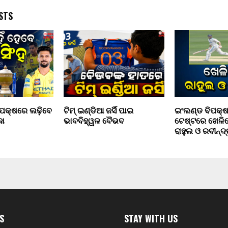
STS
 ବିପକ୍ଷରେ ଲଢ଼ିବେ
ଟିମ୍ ଇଣ୍ଡିଆ ଜର୍ସି ପାଇ
ଇଂଲଣ୍ଡ ବିପକ୍ଷ
ଜା
ଭାବବିହ୍ୱଳ ବୈଭବ
ଟେଷ୍ଟରେ ଖେଳି
ରାହୁଲ ଓ ରବୀନ୍ଦ
S
STAY WITH US