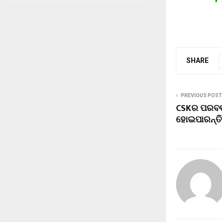
SHARE
PREVIOUS POST
CSKର ପରବର୍ତ
ହୋଇପାରନ୍ତି