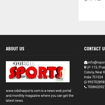
ABOUT US
CONTACT U
info@repor
LP-115, Pras
Colony, Near K
India 751024
993702898
700842092
www.odishasports.com is a news web portal
and monthly magazine where you can get the
latest news.