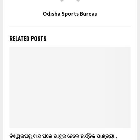
Odisha Sports Bureau
RELATED POSTS
ବିଶ୍ୱକପରୁ ବାଦ ପରେ ଭାବୁକ ହେଲେ ହାର୍ଦ୍ଦିକ ପାଣ୍ଡ୍ୟା ,