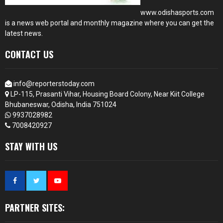
www.odishasports.com
is a news web portal and monthly magazine where you can get the
latest news.
CONTACT US
info@reporterstoday.com
LP-115, Prasanti Vihar, Housing Board Colony, Near Kiit College
Bhubaneswar, Odisha, India 751024
9937028982
7008420927
STAY WITH US
PARTNER SITES: