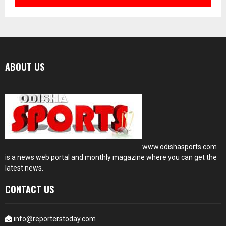
ABOUT US
www.odishasports.com
is a news web portal and monthly magazine where you can get the
latest news.
CONTACT US
info@reporterstoday.com