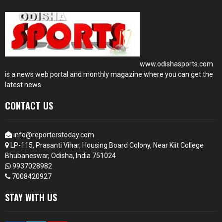
www.odishasports.com
is a news web portal and monthly magazine where you can get the
latest news.
CONTACT US
info@reporterstoday.com
LP-115, Prasanti Vihar, Housing Board Colony, Near Kiit College
Bhubaneswar, Odisha, India 751024
9937028982
7008420927
STAY WITH US