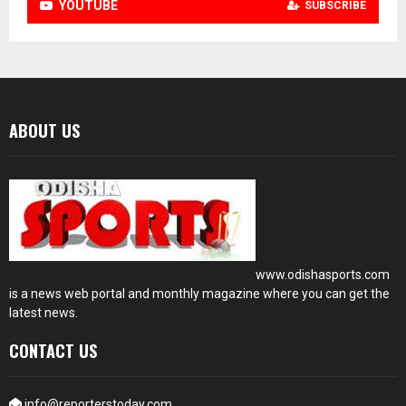
YOUTUBE
SUBSCRIBE
ABOUT US
www.odishasports.com
is a news web portal and monthly magazine where you can get the
latest news.
CONTACT US
info@reporterstoday.com