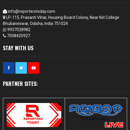
info@reporterstoday.com
LP-115, Prasanti Vihar, Housing Board Colony, Near Kiit College
Bhubaneswar, Odisha, India 751024
9937028982
7008420927
STAY WITH US
PARTNER SITES: