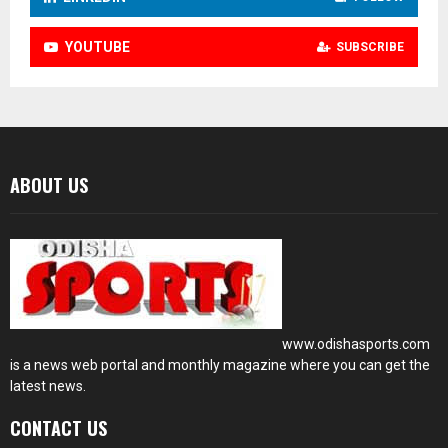
YOUTUBE
SUBSCRIBE
ABOUT US
www.odishasports.com
is a news web portal and monthly magazine where you can get the
latest news.
CONTACT US