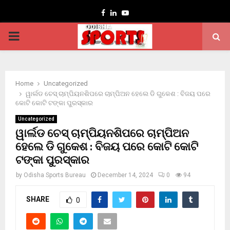
Facebook
Linkedin
Youtube
PRIMARY
MENU
Home
Uncategorized
ୱାର୍ଲଡ ଚେସ୍ ଚାମ୍ପିୟନଶିପରେ ଚାମ୍ପିଅନ ହେଲେ ଡି ଗୁକେଶ : ବିଜୟ ପରେ
କୋଟି କୋଟି ଟଙ୍କା ପୁରସ୍କାର
Uncategorized
ୱାର୍ଲଡ ଚେସ୍ ଚାମ୍ପିୟନଶିପରେ ଚାମ୍ପିଅନ
ହେଲେ ଡି ଗୁକେଶ : ବିଜୟ ପରେ କୋଟି କୋଟି
ଟଙ୍କା ପୁରସ୍କାର
by
Odisha Sports Bureau
December 14, 2024
0
94
SHARE
0