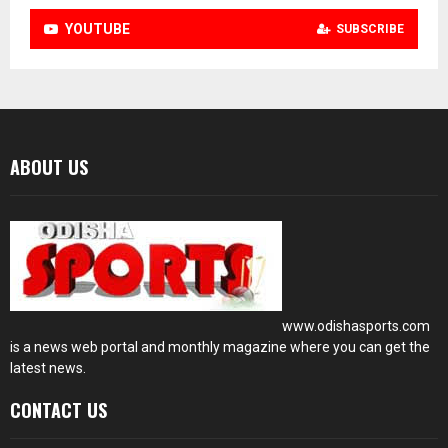
YOUTUBE
SUBSCRIBE
ABOUT US
www.odishasports.com
is a news web portal and monthly magazine where you can get the
latest news.
CONTACT US