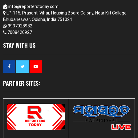
info@reporterstoday.com
LP-115, Prasanti Vihar, Housing Board Colony, Near Kiit College
Bhubaneswar, Odisha, India 751024
9937028982
7008420927
STAY WITH US
PARTNER SITES: