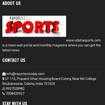
ABOUT US
www.odishasports.com
is a news web portal and monthly magazine where you can get the
latest news.
CONTACT US
info@reporterstoday.com
LP-115, Prasanti Vihar, Housing Board Colony, Near Kiit College
Bhubaneswar, Odisha, India 751024
9937028982
7008420927
STAY WITH US