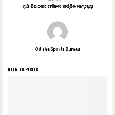
NEXT POST
ପୁଣି ବିବାଦରେ ଫସିଲେ ହାର୍ଦ୍ଦିକ ପାଣ୍ଡ୍ୟା
Odisha Sports Bureau
RELATED POSTS