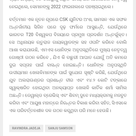
ନେଇଥିଲେ, ସେମାନଙ୍କୁ 2022 ଫାଇନାଲରେ ପହଞ୍ଚାଇଥିଲେ।
ବର୍ତ୍ତମାନ ଏକ ନୂତନ ରୂପରେ CSK ୟୁନିଟର ଅଂଶ, ସାମସନ ଏକ ସଫଳ
ଅନ୍ତର୍ଜାତୀୟ ସିଜିନ ପରେ ଦୃଢ଼ ଫର୍ମରେ ଆସୁଛନ୍ତି, ଯେଉଁଥିରେ
ଭାରତର T20 ବିଶ୍ୱକପ ବିଜୟରେ ପ୍ରମୁଖ ପ୍ରଦର୍ଶନ ଅନ୍ତର୍ଭୁକ୍ତ।
ସେ ଅଧିନାୟକ ଋତୁରାଜ ଗାୟକୱାଡଙ୍କ ସହ ଓପନିଂ କରିବେ ବୋଲି
ଆଶା କରାଯାଉଛି, ଏମଏସ ଧୋନିଙ୍କ ଅନୁପସ୍ଥିତିରେ ମୁଖ୍ୟ ନେତୃତ୍ୱ
ଗୋଷ୍ଠୀ ଗଠନ କରିବେ , ଯିଏ କି ବାଛୁରୀ ଆଘାତ ଯୋଗୁଁ ଅତି କମରେ
ଦୁଇ ସପ୍ତାହ ପାଇଁ ବାସନ୍ଦ ହୋଇଛନ୍ତି। ଧୋନିଙ୍କ ଅନୁପସ୍ଥିତି
ଉଦୀୟମାନ ଖେଳାଳିମାନଙ୍କ ପାଇଁ ସୁଯୋଗ ସୃଷ୍ଟି କରିଛି, ଯେଉଁଥିରେ
ଯୁବ ଅଲରାଉଣ୍ଡର ପ୍ରଶାନ୍ତ ବୀର ଏବଂ ୧୪.୨ କୋଟି ଟଙ୍କାରେ
ସ୍ୱାକ୍ଷରିତ ହୋଇଥିବା ଅନକ୍ୟାପ୍ଡ ଖେଳାଳି କାର୍ତିକ ଶର୍ମା ସାମିଲ
ଅଛନ୍ତି। ଡେୱାଲ୍ଡ ବ୍ରେଭିସ୍ ଏବଂ ଶିବମ୍ ଦୁବେ ମଧ୍ୟକ୍ରମକୁ ମଜବୁତ
କରିବା ଏବଂ ଆୟୁଷ ମହାତ୍ରେ ନିରନ୍ତର ବିକାଶ କରିବା ସହିତ, ସିଏସକେ
ଏକ ପରିବର୍ତ୍ତନଶୀଳ ଦଳ ଗଠନ କରୁଥିବା ପରି ମନେ ହେଉଛି।
RAVINDRA JADEJA
SANJU SAMSON