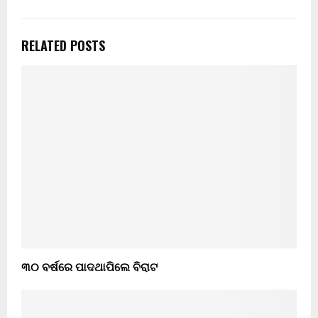
RELATED POSTS
୩୦ ବର୍ଷରେ ପାଦଥାପିଲେ ବିରାଟ