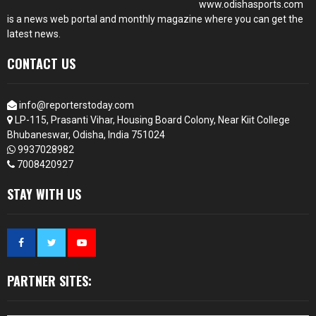
www.odishasports.com
is a news web portal and monthly magazine where you can get the
latest news.
CONTACT US
info@reporterstoday.com
LP-115, Prasanti Vihar, Housing Board Colony, Near Kiit College
Bhubaneswar, Odisha, India 751024
9937028982
7008420927
STAY WITH US
PARTNER SITES: