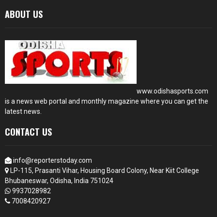
ABOUT US
www.odishasports.com
is a news web portal and monthly magazine where you can get the
latest news.
CONTACT US
info@reporterstoday.com
LP-115, Prasanti Vihar, Housing Board Colony, Near Kiit College
Bhubaneswar, Odisha, India 751024
9937028982
7008420927