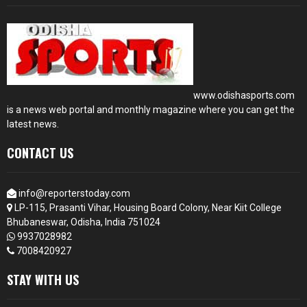
www.odishasports.com
is a news web portal and monthly magazine where you can get the
latest news.
CONTACT US
info@reporterstoday.com
LP-115, Prasanti Vihar, Housing Board Colony, Near Kiit College
Bhubaneswar, Odisha, India 751024
9937028982
7008420927
STAY WITH US