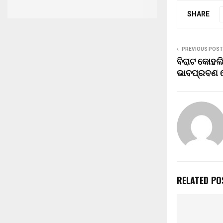
SHARE
PREVIOUS POST
ବିରାଟ କୋହଲି
ଭାବପ୍ରବଣ ହ
RELATED PO