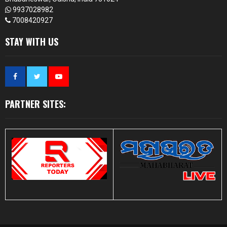
9937028982
7008420927
STAY WITH US
PARTNER SITES: