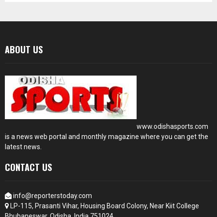
ABOUT US
www.odishasports.com
is a news web portal and monthly magazine where you can get the
latest news.
CONTACT US
info@reporterstoday.com
LP-115, Prasanti Vihar, Housing Board Colony, Near Kiit College
Bhubaneswar, Odisha, India 751024