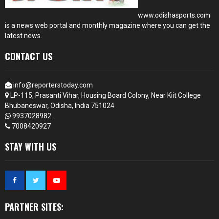
www.odishasports.com
is a news web portal and monthly magazine where you can get the
latest news.
CONTACT US
info@reporterstoday.com
LP-115, Prasanti Vihar, Housing Board Colony, Near Kiit College
Bhubaneswar, Odisha, India 751024
9937028982
7008420927
STAY WITH US
PARTNER SITES: