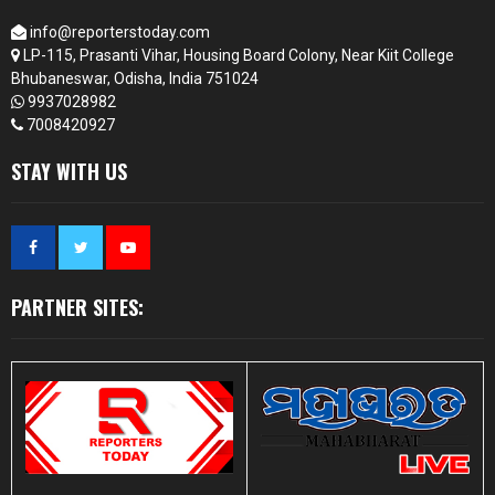
info@reporterstoday.com
LP-115, Prasanti Vihar, Housing Board Colony, Near Kiit College
Bhubaneswar, Odisha, India 751024
9937028982
7008420927
STAY WITH US
PARTNER SITES: