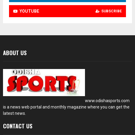
YOUTUBE
SUBSCRIBE
ABOUT US
www.odishasports.com
is a news web portal and monthly magazine where you can get the
latest news.
CONTACT US