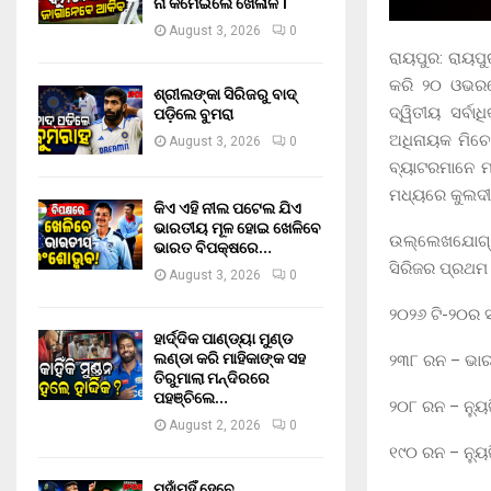
ନା କମେଇଲେ ଖେଳାଳି ।
August 3, 2026
0
ରାୟପୁର: ରାୟପୁ
କରି ୨୦ ଓଭରର
ଶ୍ରୀଲଙ୍କା ସିରିଜରୁ ବାଦ୍
ପଡ଼ିଲେ ବୁମରା
ଦ୍ୱିତୀୟ ସର୍ବ
ଅଧିନାୟକ ମିଚେ
August 3, 2026
0
ବ୍ୟାଟରମାନେ 
ମଧ୍ୟରେ କୁଲଦୀ
କିଏ ଏହି ନୀଲ ପଟେଲ ଯିଏ
ଭାରତୀୟ ମୂଳ ହୋଇ ଖେଳିବେ
ଉଲ୍ଲେଖଯୋଗ୍ୟ 
ଭାରତ ବିପକ୍ଷରେ…
ସିରିଜର ପ୍ରଥମ 
August 3, 2026
0
୨୦୨୬ ଟି-୨୦ର ସ
ହାର୍ଦ୍ଦିକ ପାଣ୍ଡ୍ୟା ମୁଣ୍ଡ
ଲଣ୍ଡା କରି ମାହିକାଙ୍କ ସହ
୨୩୮ ରନ – ଭା
ତିରୁମାଲା ମନ୍ଦିରରେ
ପହଞ୍ଚିଲେ…
୨୦୮ ରନ – ନ୍ୟୁ
August 2, 2026
0
୧୯୦ ରନ – ନ୍ୟୁ
ମୁହାଁମୁହିଁ ହେବେ