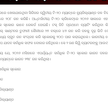
ରରେ ଖେଳାଯାଉଥିବା ସିରିଜର ଦ୍ୱିତୀୟ ଟି-୨୦ ମ୍ୟାଚ୍‌ରେ ନ୍ୟୁଜିଲ୍ୟାଣ୍ଡ ଦଳ ବି
େ ୨୦୮ ରନ କରିଛି। ଆନ୍ତର୍ଜାତୀୟ ଟି-୨୦ କ୍ରିକେଟ୍‌ରେ ୨୦୨୬ ସାଲରେ ଏ
ାଧିକ ସ୍କୋର ଭାବେ ରେକର୍ଡ ହୋଇଛି। ଟସ୍ ଜିତି ପ୍ରଥମେ ବ୍ୟାଟିଂ କରିଥିବା କ
ଲ୍ ସାଣ୍ଟନର ତୁଫାନୀ ଶୈଳୀରେ ୨୭ ବଲ୍‌ରେ ୪୭ ରନ କରି ଦଳକୁ ଦୃଢ଼ ଭିତି 
ମଧ୍ୟ ଦ୍ରୁତ ରନ ସଂଗ୍ରହ କରି ସ୍କୋରକୁ ୨୦୦ ପାର କରାଇଥିଲେ। ଭାରତୀୟ 
ପ ଯାଦବ ସର୍ବାଧିକ ସଫଳ ବୋଲର ରହିଥିଲେ। ସେ ୨ ଜଣ କିୱି ବ୍ୟାଟରଙ୍କୁ ଆଉଟ୍
ଯେ, ୨୦୨୬ ମସିହାରେ ଏପର୍ଯ୍ୟନ୍ତ ସର୍ବାଧିକ ଟି-୨୦ ସ୍କୋର ଭାରତ ଦଳର
ମ୍ୟାଚ୍‌ରେ ଭାରତ ୨୩୮ ରନ କରିଥିଲା।
ର୍ବାଧିକ ସ୍କୋର:
ରତ
ଜିଲ୍ୟାଣ୍ଡ
ଜିଲ୍ୟାଣ୍ଡ