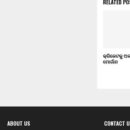
RELATED PO
କ୍ରିକେଟକୁ ଅ
ମୋର୍ଗାନ
ABOUT US
CONTACT U