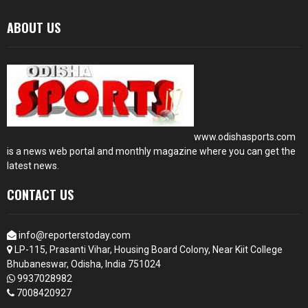
ABOUT US
www.odishasports.com
is a news web portal and monthly magazine where you can get the
latest news.
CONTACT US
info@reporterstoday.com
LP-115, Prasanti Vihar, Housing Board Colony, Near Kiit College
Bhubaneswar, Odisha, India 751024
9937028982
7008420927