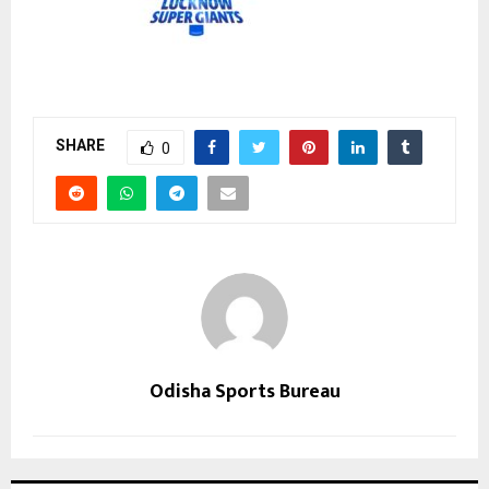
SHARE
0
Odisha Sports Bureau