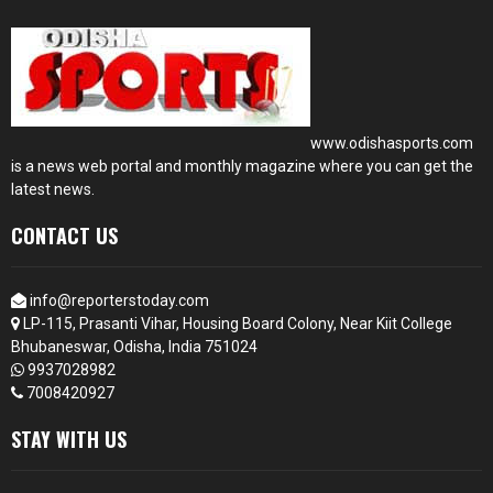
www.odishasports.com
is a news web portal and monthly magazine where you can get the
latest news.
CONTACT US
info@reporterstoday.com
LP-115, Prasanti Vihar, Housing Board Colony, Near Kiit College
Bhubaneswar, Odisha, India 751024
9937028982
7008420927
STAY WITH US