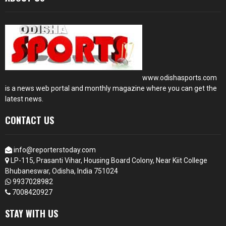
www.odishasports.com
is a news web portal and monthly magazine where you can get the
latest news.
CONTACT US
info@reporterstoday.com
LP-115, Prasanti Vihar, Housing Board Colony, Near Kiit College
Bhubaneswar, Odisha, India 751024
9937028982
7008420927
STAY WITH US