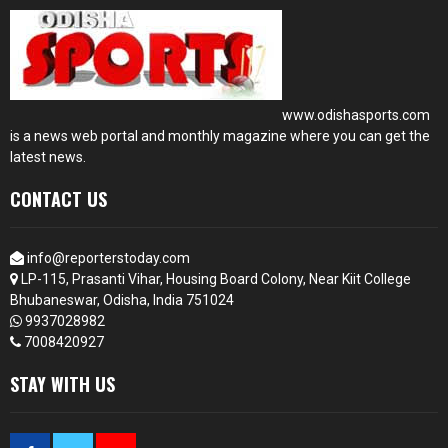
www.odishasports.com
is a news web portal and monthly magazine where you can get the
latest news.
CONTACT US
info@reporterstoday.com
LP-115, Prasanti Vihar, Housing Board Colony, Near Kiit College
Bhubaneswar, Odisha, India 751024
9937028982
7008420927
STAY WITH US