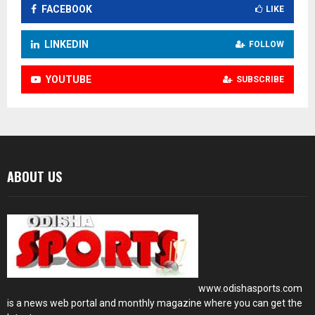
FACEBOOK
LIKE
LINKEDIN
FOLLOW
YOUTUBE
SUBSCRIBE
ABOUT US
www.odishasports.com
is a news web portal and monthly magazine where you can get the