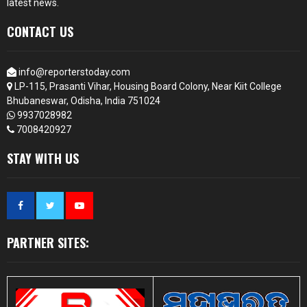
latest news.
CONTACT US
info@reporterstoday.com
LP-115, Prasanti Vihar, Housing Board Colony, Near Kiit College
Bhubaneswar, Odisha, India 751024
9937028982
7008420927
STAY WITH US
PARTNER SITES: