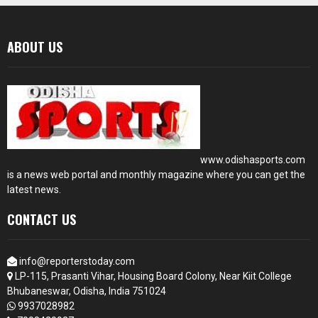
ABOUT US
www.odishasports.com
is a news web portal and monthly magazine where you can get the
latest news.
CONTACT US
info@reporterstoday.com
LP-115, Prasanti Vihar, Housing Board Colony, Near Kiit College
Bhubaneswar, Odisha, India 751024
9937028982