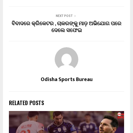
NEXT POST
ବିବାଦରେ କ୍ରିକେଟର , ଚାକରଙ୍କୁ ମାଡ଼ ଅଭିଯୋଗ ପରେ
ଦେଲେ ସଫେଇ
Odisha Sports Bureau
RELATED POSTS