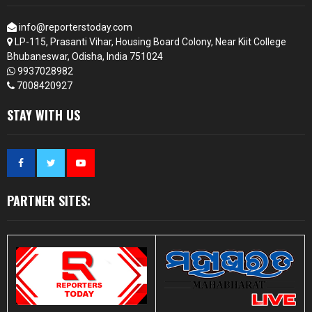
info@reporterstoday.com
LP-115, Prasanti Vihar, Housing Board Colony, Near Kiit College
Bhubaneswar, Odisha, India 751024
9937028982
7008420927
STAY WITH US
PARTNER SITES: