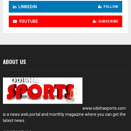
LINKEDIN
FOLLOW
YOUTUBE
SUBSCRIBE
ABOUT US
www.odishasports.com
is a news web portal and monthly magazine where you can get the
latest news.