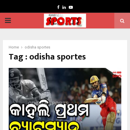
Facebook
Linkedin
Youtube
PRIMARY
MENU
Home
odisha sportes
Tag : odisha sportes